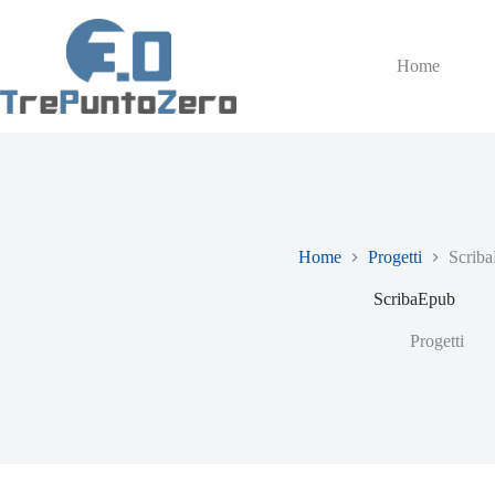
Home
Home
Progetti
Scrib
ScribaEpub
Progetti