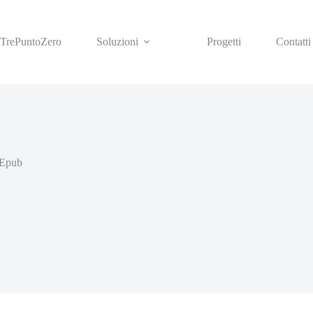
TrePuntoZero
Soluzioni
Progetti
Contatti
aEpub