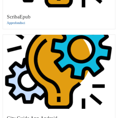
ScribaEpub
Approfondisci