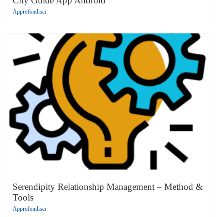
City Guide App Android
Approfondisci
Serendipity Relationship Management – Method &
Tools
Approfondisci