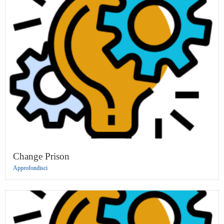
Change Prison
Approfondisci