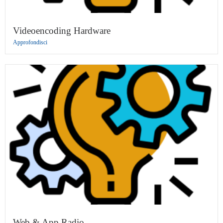
Videoencoding Hardware
Approfondisci
Web & App Radio