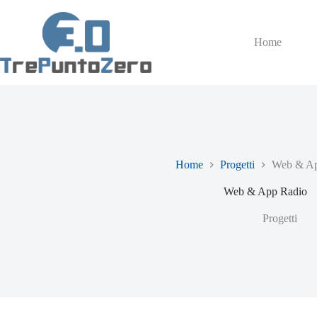
Home
Home
Progetti
Web & Ap
Web & App Radio
Progetti