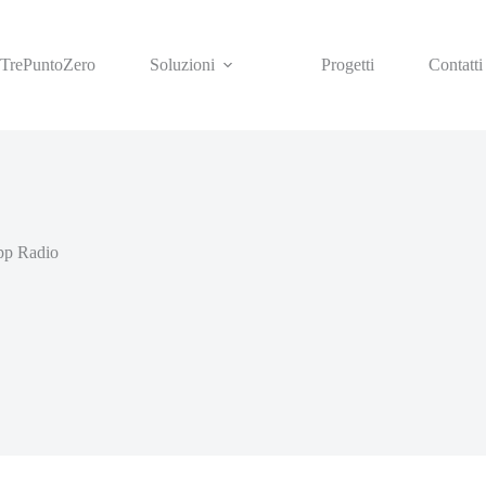
TrePuntoZero
Soluzioni
Progetti
Contatti
p Radio